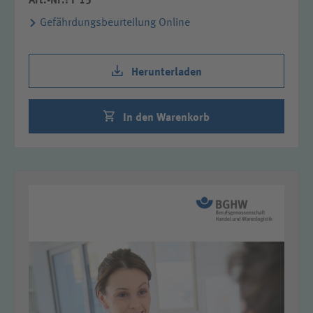
Art.-Nr.: F 15
Gefährdungsbeurteilung Online
Herunterladen
In den Warenkorb