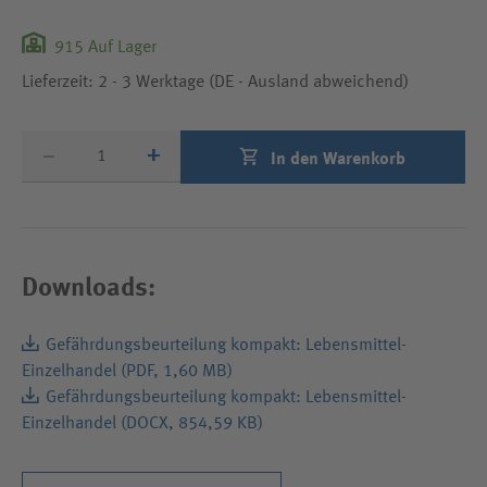
915
Auf Lager
Lieferzeit: 2 - 3 Werktage (DE - Ausland abweichend)
Produktmenge
–
+
In den Warenkorb
Downloads:
Gefährdungsbeurteilung kompakt: Lebensmittel-
Einzelhandel (PDF, 1,60 MB)
Dateiformat: PDF, Dateigröße: 1,60 MB
Gefährdungsbeurteilung kompakt: Lebensmittel-
Einzelhandel (DOCX, 854,59 KB)
Dateiformat: DOCX, Dateigröße: 854,59 KB