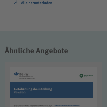
Alle herunterladen
Dateiformat: ZIP, Dateigröße: 1,66 MB
Ähnliche Angebote