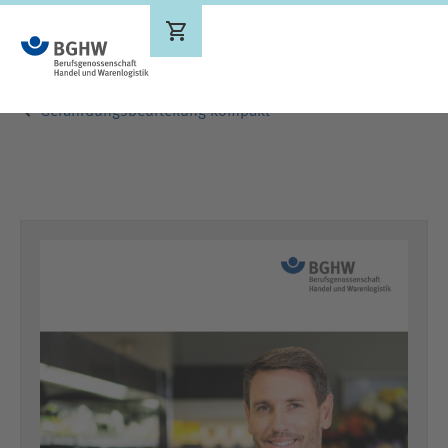
Ergebnisse werden aktualisiert
Gefährdungsbeurteilung kompakt