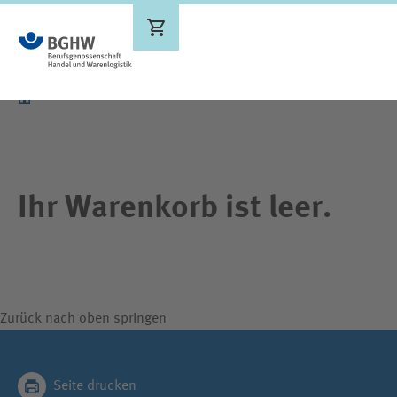
Ergebnisse werden aktualisiert
Ihr Warenkorb ist leer.
Zurück nach oben springen
Seite drucken