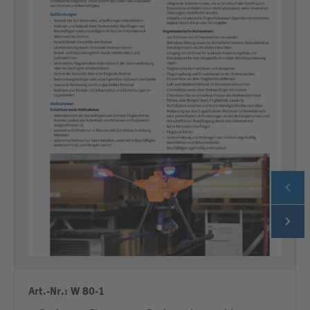
Art.-Nr.: W 80-1