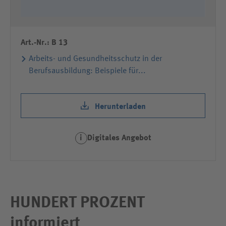
Art.-Nr.: B 13
Arbeits- und Gesundheitsschutz in der
Berufsausbildung: Beispiele für...
Herunterladen
Digitales Angebot
i
HUNDERT PROZENT
informiert