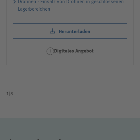
Drohnen - Einsatz von Drohnen in geschlossenen
Lagerbereichen
Herunterladen
Digitales Angebot
i
1
|
8