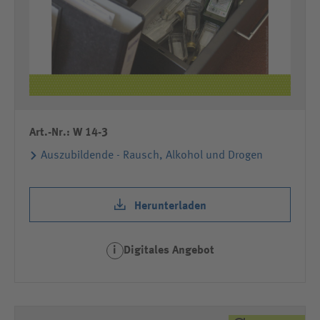
Art.-Nr.: W 14-3
Auszubildende - Rausch, Alkohol und Drogen
Herunterladen
Digitales Angebot
i