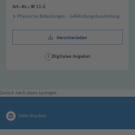
Art.-Nr.: W 11-2
Physische Belastungen - Gefährdungsbeurteilung
Herunterladen
Digitales Angebot
i
Zurück nach oben springen
Seite drucken