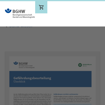
Ergebnisse werden aktualisiert
BGHW-Wissen