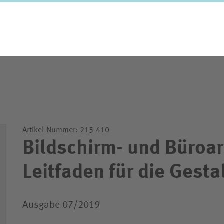
Artikel-Nummer: 215-410
Bildschirm- und Büroar
Leitfaden für die Gesta
Ausgabe 07/2019