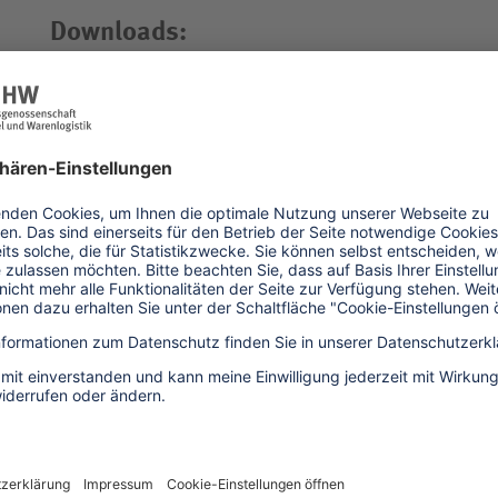
Downloads:
Link zur DGUV-Publikationsdatenbank