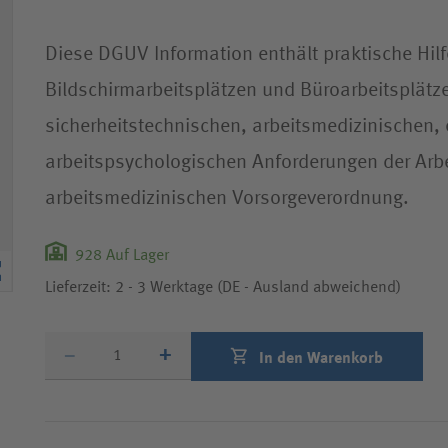
Diese DGUV Information enthält praktische Hilfe
Bildschirmarbeitsplätzen und Büroarbeitsplätzen
sicherheitstechnischen, arbeitsmedizinischen
arbeitspsychologischen Anforderungen der Arb
arbeitsmedizinischen Vorsorgeverordnung.
928
Auf Lager
Lieferzeit: 2 - 3 Werktage (DE - Ausland abweichend)
Produktmenge
–
+
In den Warenkorb