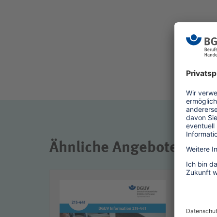
Ähnliche Angebote