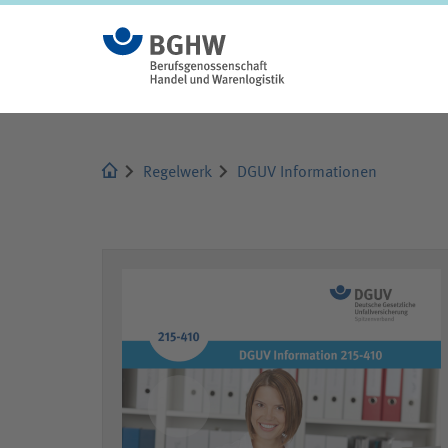
Ergebnisse werden aktualisiert
Regelwerk
DGUV Informationen