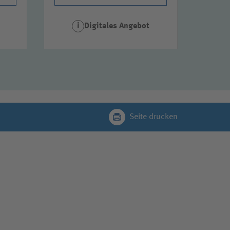
Digitales Angebot
i
Seite drucken