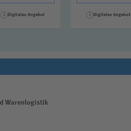
Digitales Angebot
Digitales Angebot
i
i
d Warenlogistik