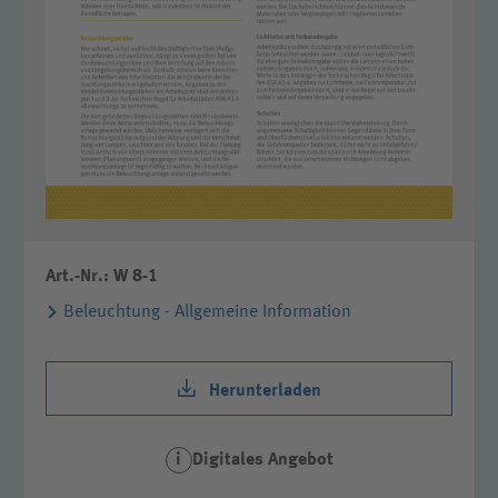
Art.-Nr.: W 8-1
Beleuchtung - Allgemeine Information
Herunterladen
Digitales Angebot
i