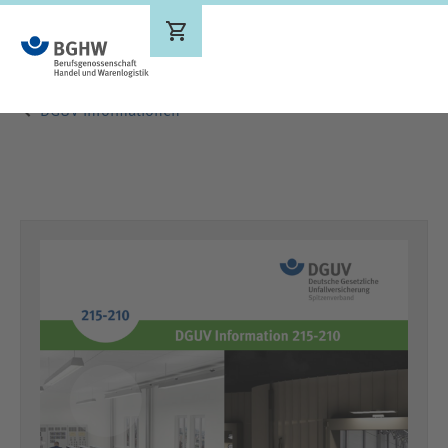
Ergebnisse werden aktualisiert
DGUV Informationen