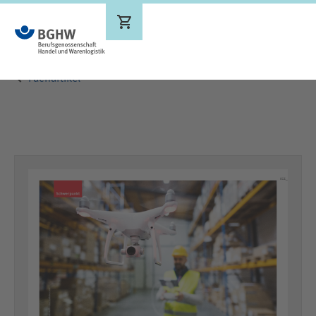
Ergebnisse werden aktualisiert
Fachartikel