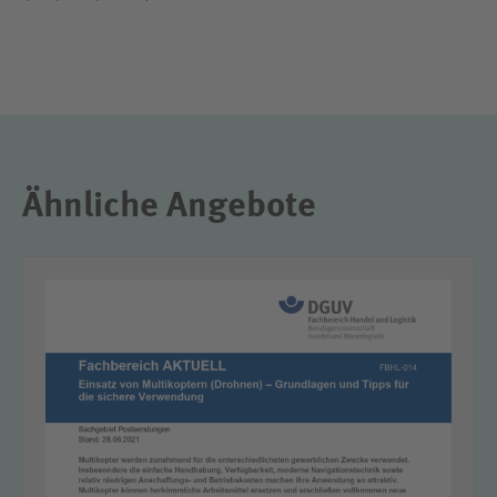
Dateiformat: PDF, Dateigröße: 605,52 KB
Ähnliche Angebote