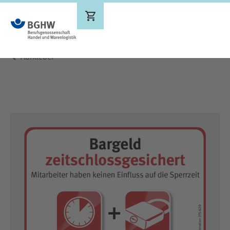
Ergebnisse werden aktualisiert
Aufkleber