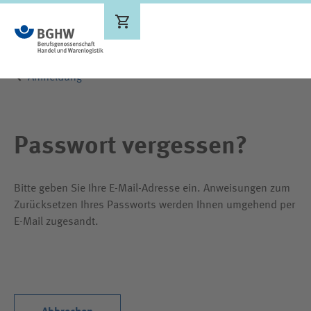
Ergebnisse werden aktualisiert
Anmeldung
Passwort vergessen?
Bitte geben Sie Ihre E-Mail-Adresse ein. Anweisungen zum
Zurücksetzen Ihres Passworts werden Ihnen umgehend per
E-Mail zugesandt.