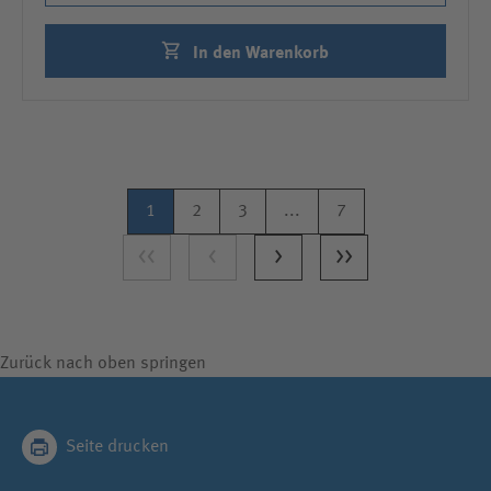
In den Warenkorb
1
2
3
...
7
<<
<
>
>>
Zurück nach oben springen
Seite drucken