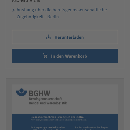
Art.-Nr.: A 1 B
Aushang über die berufsgenossenschaftliche
Zugehörigkeit - Berlin
Herunterladen
In den Warenkorb