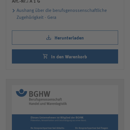
Art.-Nr.: A 1 G
Aushang über die berufsgenossenschaftliche
Zugehörigkeit - Gera
Herunterladen
In den Warenkorb